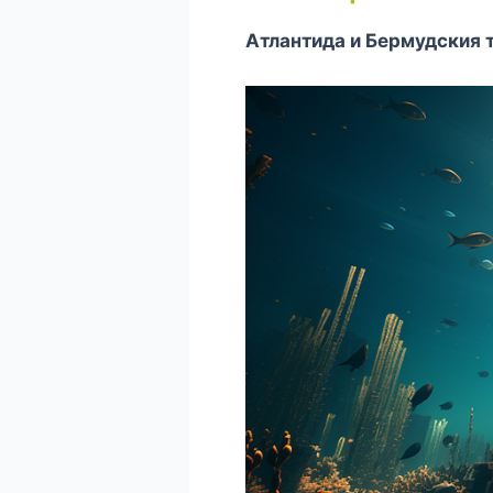
Атлантида и Бермудския 