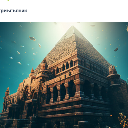
триъгълник