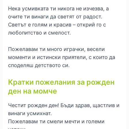
Нека усмивката ти никога не изчезва, а
очите ти винаги да светят от радост.
Светът е голям и красив – открий го с
любопитство и смелост.
Пожелавам ти много играчки, весели
моменти и истински приятели, с които да
споделяш детството си.
Кратки пожелания за рожден
ден на момче
Честит рожден ден! Бъди здрав, щастлив и
винаги усмихнат.
Пожелавам ти смели мечти и големи