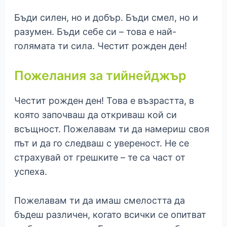
Бъди силен, но и добър. Бъди смел, но и
разумен. Бъди себе си – това е най-
голямата ти сила. Честит рожден ден!
Пожелания за тийнейджър
Честит рожден ден! Това е възрастта, в
която започваш да откриваш кой си
всъщност. Пожелавам ти да намериш своя
път и да го следваш с увереност. Не се
страхувай от грешките – те са част от
успеха.
Пожелавам ти да имаш смелостта да
бъдеш различен, когато всички се опитват