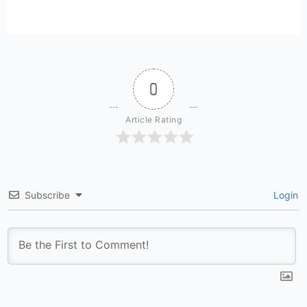
0
Article Rating
Subscribe
Login