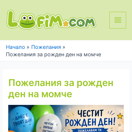
Skip
to
content
Main
Men
Начало
Пожелания
Пожелания за рожден ден на момче
Пожелания за рожден
ден на момче