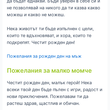
да бъдат еднакви. Бъди уверен в себе си и
не позволявай на никого да ти казва какво
можеш и какво не можеш.
Нека животът ти бъде изпълнен с цели,
които те вдъхновяват, и хора, които те
подкрепят. Честит рожден ден!
Пожелания за рожден ден на мъж
Пожелания за малко момче
Честит рожден ден, малък герой! Нека
всеки твой ден бъде пълен с игри, радост и
нови приключения. Пожелавам ти да
растеш здрав, щастлив и обичан.