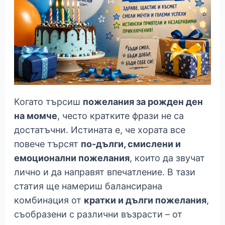
Когато търсиш
пожелания за рожден ден
на момче
, често кратките фрази не са
достатъчни. Истината е, че хората все
повече търсят
по-дълги, смислени и
емоционални пожелания
, които да звучат
лично и да направят впечатление. В тази
статия ще намериш балансирана
комбинация от
кратки и дълги пожелания
,
съобразени с различни възрасти – от