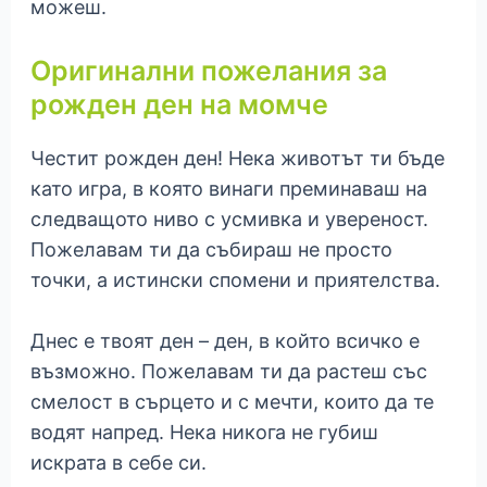
можеш.
Оригинални пожелания за
рожден ден на момче
Честит рожден ден! Нека животът ти бъде
като игра, в която винаги преминаваш на
следващото ниво с усмивка и увереност.
Пожелавам ти да събираш не просто
точки, а истински спомени и приятелства.
Днес е твоят ден – ден, в който всичко е
възможно. Пожелавам ти да растеш със
смелост в сърцето и с мечти, които да те
водят напред. Нека никога не губиш
искрата в себе си.