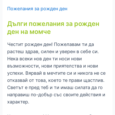
Пожелания за рожден ден
Дълги пожелания за рожден
ден на момче
Честит рожден ден! Пожелавам ти да
растеш здрав, силен и уверен в себе си.
Нека всеки нов ден ти носи нови
възможности, нови приятелства и нови
успехи. Вярвай в мечтите си и никога не се
отказвай от това, което те прави щастлив.
Светът е пред теб и ти имаш силата да го
направиш по-добър със своите действия и
характер.