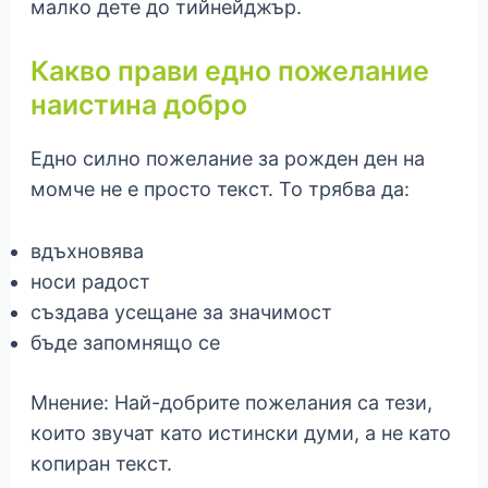
малко дете до тийнейджър.
Какво прави едно пожелание
наистина добро
Едно силно пожелание за рожден ден на
момче не е просто текст. То трябва да:
вдъхновява
носи радост
създава усещане за значимост
бъде запомнящо се
Мнение: Най-добрите пожелания са тези,
които звучат като истински думи, а не като
копиран текст.