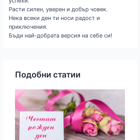
успехи.
Расти силен, уверен и добър човек.
Нека всеки ден ти носи радост и
приключения.
Бъди най-добрата версия на себе си!
Подобни статии